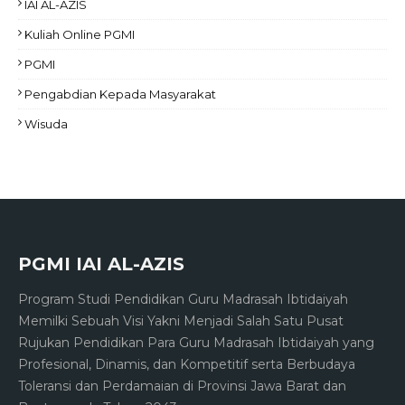
IAI AL-AZIS
Kuliah Online PGMI
PGMI
Pengabdian Kepada Masyarakat
Wisuda
PGMI IAI AL-AZIS
Program Studi Pendidikan Guru Madrasah Ibtidaiyah
Memilki Sebuah Visi Yakni Menjadi Salah Satu Pusat
Rujukan Pendidikan Para Guru Madrasah Ibtidaiyah yang
Profesional, Dinamis, dan Kompetitif serta Berbudaya
Toleransi dan Perdamaian di Provinsi Jawa Barat dan