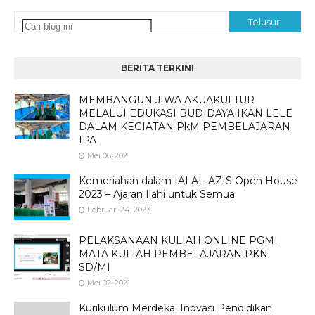
BERITA TERKINI
MEMBANGUN JIWA AKUAKULTUR
MELALUI EDUKASI BUDIDAYA IKAN LELE
DALAM KEGIATAN PkM PEMBELAJARAN
IPA
Mei 06, 2021
Kemeriahan dalam IAI AL-AZIS Open House
2023 – Ajaran Ilahi untuk Semua
Februari 24, 2023
PELAKSANAAN KULIAH ONLINE PGMI
MATA KULIAH PEMBELAJARAN PKN
SD/MI
Mei 02, 2021
Kurikulum Merdeka: Inovasi Pendidikan