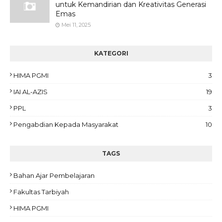
untuk Kemandirian dan Kreativitas Generasi
Emas
Mei 11, 2025
KATEGORI
HIMA PGMI
3
IAI AL-AZIS
19
PPL
3
Pengabdian Kepada Masyarakat
10
TAGS
Bahan Ajar Pembelajaran
Fakultas Tarbiyah
HIMA PGMI