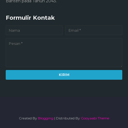
Banten pada Tahun 2043.
Formulir Kontak
Created By
Blogging
| Distributed By
Gooyaabi Theme