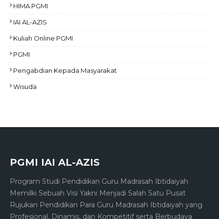
HIMA PGMI
IAI AL-AZIS
Kuliah Online PGMI
PGMI
Pengabdian Kepada Masyarakat
Wisuda
PGMI IAI AL-AZIS
Program Studi Pendidikan Guru Madrasah Ibtidaiyah
Memilki Sebuah Visi Yakni Menjadi Salah Satu Pusat
Rujukan Pendidikan Para Guru Madrasah Ibtidaiyah yang
Profesional, Dinamis, dan Kompetitif serta Berbudaya