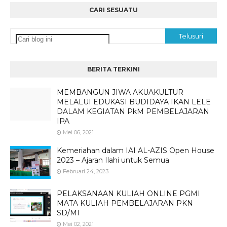
CARI SESUATU
BERITA TERKINI
MEMBANGUN JIWA AKUAKULTUR
MELALUI EDUKASI BUDIDAYA IKAN LELE
DALAM KEGIATAN PkM PEMBELAJARAN
IPA
Mei 06, 2021
Kemeriahan dalam IAI AL-AZIS Open House
2023 – Ajaran Ilahi untuk Semua
Februari 24, 2023
PELAKSANAAN KULIAH ONLINE PGMI
MATA KULIAH PEMBELAJARAN PKN
SD/MI
Mei 02, 2021