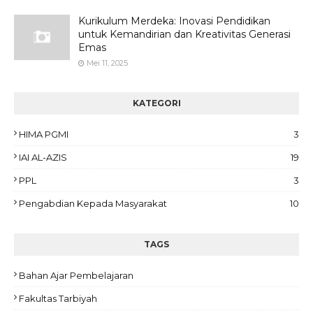
Kurikulum Merdeka: Inovasi Pendidikan
untuk Kemandirian dan Kreativitas Generasi
Emas
Mei 11, 2025
KATEGORI
HIMA PGMI
3
IAI AL-AZIS
19
PPL
3
Pengabdian Kepada Masyarakat
10
TAGS
Bahan Ajar Pembelajaran
Fakultas Tarbiyah