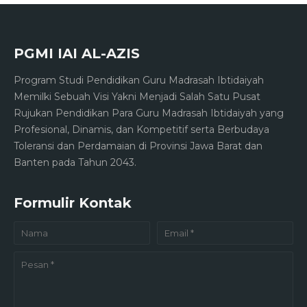
PGMI IAI AL-AZIS
Program Studi Pendidikan Guru Madrasah Ibtidaiyah
Memilki Sebuah Visi Yakni Menjadi Salah Satu Pusat
Rujukan Pendidikan Para Guru Madrasah Ibtidaiyah yang
Profesional, Dinamis, dan Kompetitif serta Berbudaya
Toleransi dan Perdamaian di Provinsi Jawa Barat dan
Banten pada Tahun 2043.
Formulir Kontak