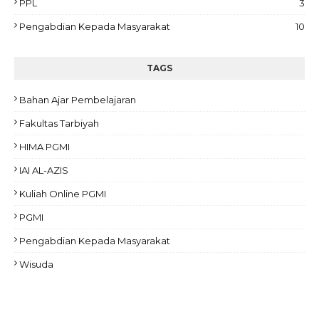
PPL
3
Pengabdian Kepada Masyarakat
10
TAGS
Bahan Ajar Pembelajaran
Fakultas Tarbiyah
HIMA PGMI
IAI AL-AZIS
Kuliah Online PGMI
PGMI
Pengabdian Kepada Masyarakat
Wisuda