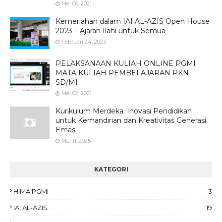
Mei 06, 2021
Kemeriahan dalam IAI AL-AZIS Open House
2023 – Ajaran Ilahi untuk Semua
Februari 24, 2023
PELAKSANAAN KULIAH ONLINE PGMI
MATA KULIAH PEMBELAJARAN PKN
SD/MI
Mei 02, 2021
Kurikulum Merdeka: Inovasi Pendidikan
untuk Kemandirian dan Kreativitas Generasi
Emas
Mei 11, 2025
KATEGORI
HIMA PGMI
3
IAI AL-AZIS
19